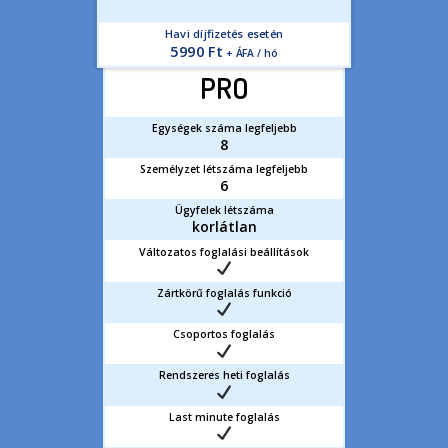
Havi díjfizetés esetén
5990 Ft
+ ÁFA / hó
PRO
Egységek száma legfeljebb
8
Személyzet létszáma legfeljebb
6
Ügyfelek létszáma
korlátlan
Változatos foglalási beállítások
Zártkörű foglalás funkció
Csoportos foglalás
Rendszeres heti foglalás
Last minute foglalás