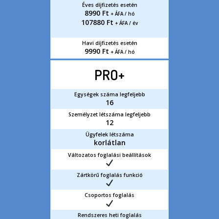
Éves díjfizetés esetén
8990 Ft
+ ÁFA / hó
107880 Ft
+ ÁFA / év
Havi díjfizetés esetén
9990 Ft
+ ÁFA / hó
PRO+
Egységek száma legfeljebb
16
Személyzet létszáma legfeljebb
12
Ügyfelek létszáma
korlátlan
Változatos foglalási beállítások
Zártkörű foglalás funkció
Csoportos foglalás
Rendszeres heti foglalás