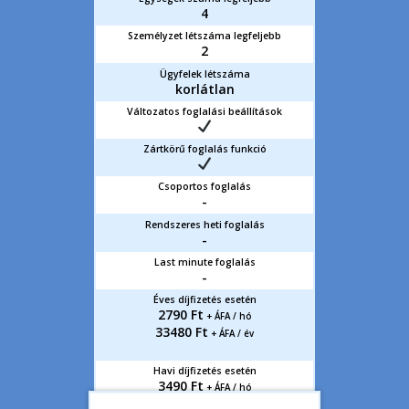
4
Személyzet létszáma legfeljebb
2
Ügyfelek létszáma
korlátlan
Változatos foglalási beállítások
Zártkörű foglalás funkció
Csoportos foglalás
-
Rendszeres heti foglalás
-
Last minute foglalás
-
Éves díjfizetés esetén
2790 Ft
+ ÁFA / hó
33480 Ft
+ ÁFA / év
Havi díjfizetés esetén
3490 Ft
+ ÁFA / hó