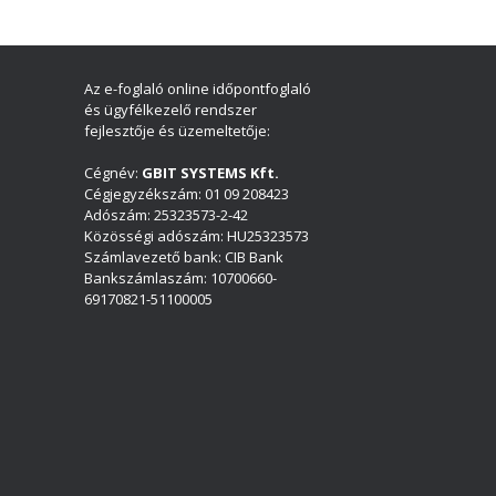
Az e-foglaló online időpontfoglaló
és ügyfélkezelő rendszer
fejlesztője és üzemeltetője:
Cégnév:
GBIT SYSTEMS Kft.
Cégjegyzékszám: 01 09 208423
Adószám: 25323573-2-42
Közösségi adószám: HU25323573
Számlavezető bank: CIB Bank
Bankszámlaszám: 10700660-
69170821-51100005