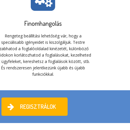
Finomhangolás
Rengeteg beállítási lehetőség vár, hogy a
speciálisabb igényeidet is kiszolgáljuk. Testre
zabhatod a foglalóoldalad kinézetét, különböző
dokon korlátozhatod a foglalásokat, kezelheted
 ügyfeleket, kereshetsz a foglalások között, stb.
És rendszeresen jelentkezünk újabb és újabb
funkciókkal.
REGISZTRÁLOK