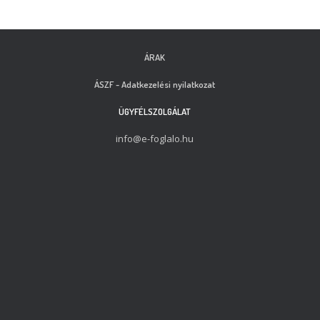
ÁRAK
ÁSZF - Adatkezelési nyilatkozat
ÜGYFÉLSZOLGÁLAT
info@e-foglalo.hu